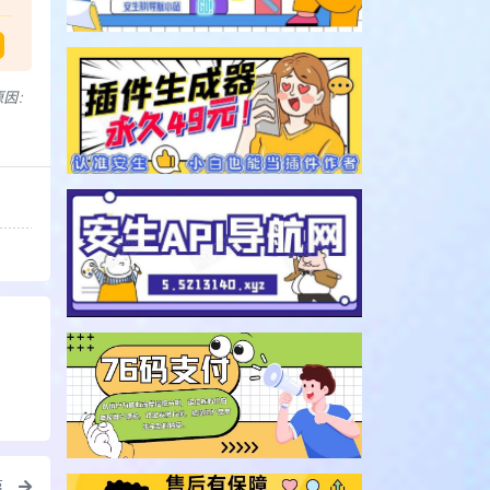
原因：
篇