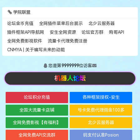
学院联盟
论坛金币充值
全网插件菜单后台展示
北少云服务器
插件框架API导航网
安生全网资源
论坛官方群
狗哥API
全网免费影视软件
流量卡代理免费注册
CNMYA | 关于编写未来的动能
您是第
9999999
位访客
机器人论坛
论坛积分充值
各种框架授权-安生
全国大流量卡店铺
号卡免费代理佣金100多
全网免费影视【有福利】
北少云服务器
全网免费API交流群
码支付认准Posion