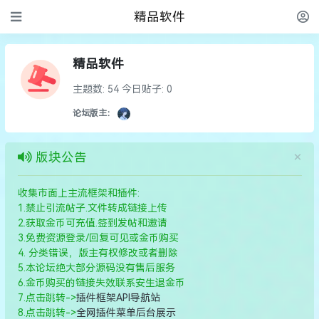
精品软件
精品软件
主题数: 54
今日贴子: 0
论坛版主：
×
版块公告
收集市面上主流框架和插件:
1.禁止引流帖子.文件转成链接上传
2.获取金币可充值.签到发帖和邀请
3.免费资源登录/回复可见或金币购买
4. 分类错误，版主有权修改或者删除
5.本论坛绝大部分源码没有售后服务
6.金币购买的链接失效联系安生退金币
7.点击跳转->
插件框架API导航站
8.点击跳转->
全网插件菜单后台展示