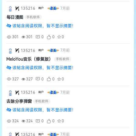
135216
7月前
用户
每日漫图
手机软件
该帖含阅读权限，暂不显示摘要！
301
301
0
0
0
135216
7月前
用户
MeloYou音乐（修复版）
手机软件
该帖含阅读权限，暂不显示摘要！
327
327
0
0
0
135216
7月前
用户
去除分享弹窗
手机软件
该帖含阅读权限，暂不显示摘要！
324
324
0
0
0
135216
7月前
用户