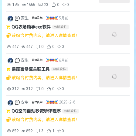
1.6k
1555
23
0
0
安生
5月前
管理员组
QQ农场助手exe软件
电脑软件
该帖含付费内容，请进入详情查看！
447
447
0
0
0
安生
6月前
管理员组
易语言修复关联工具
电脑软件
该帖含付费内容，请进入详情查看！
312
312
0
0
0
安生
2025-2-8
管理员组
QQ空间自动秒赞秒评程序
电脑软件
该帖含付费内容，请进入详情查看！
859
859
3
1
0