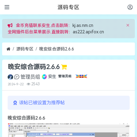
源码专区
×
金币充值联系安生.点击跳转：
kj.as.nm.cn
全网插件后台菜单展示.直接跳转：
as222.apifox.cn
源码专区
晚安综合源码2.6.6
晚安综合源码2.6.6
管理员组
安生
管理员组
2543
2024-9-22
该帖已被设置为推荐帖
晚安综合源码2.6.6