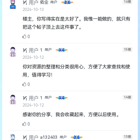
用户
16
楼
佑尘
用户
2024-10-13
楼主，你写得实在是太好了。我惟一能做的，就只有
把这个帖子顶上去这件事了。
0
用户
15
楼
1
用户
2024-10-12
你对资源的整理和分类很用心，方便了大家查找和使
用，值得学习！
0
用户
14
楼
1
用户
2024-10-12
感谢你的分享，我会收藏起来，方便以后使用。
0
用户
13
楼
a132403
用户