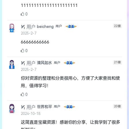
1111111111111111111111
0
用户
22
楼
beicheng
用户
2025-2-7
66666666666
0
用户
21
楼
清风如水
用户
2025-2-7
你对资源的整理和分类很用心，方便了大家查找和使
用，值得学习！
0
用户
20
楼
世界和平
用户
2024-10-18
这简直是宝藏资源！感谢你的分享，让我学到了很多