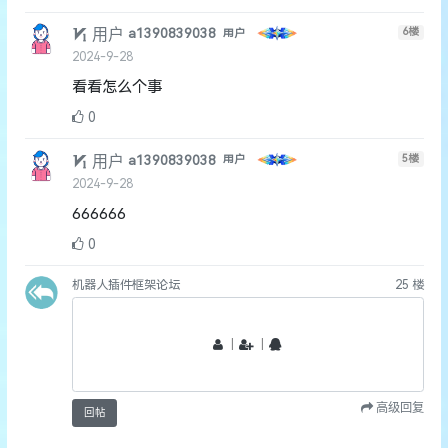
用户
6
楼
a1390839038
用户
2024-9-28
看看怎么个事
0
用户
5
楼
a1390839038
用户
2024-9-28
666666
0
机器人插件框架论坛
25
楼
丨
丨
高级回复
回帖