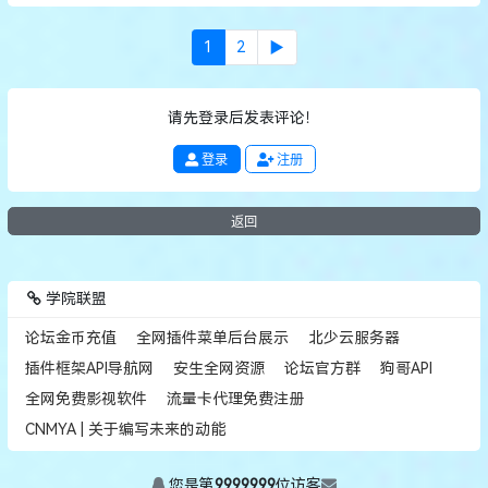
1
2
▶
请先登录后发表评论！
登录
注册
返回
学院联盟
论坛金币充值
全网插件菜单后台展示
北少云服务器
插件框架API导航网
安生全网资源
论坛官方群
狗哥API
全网免费影视软件
流量卡代理免费注册
CNMYA | 关于编写未来的动能
您是第
9999999
位访客