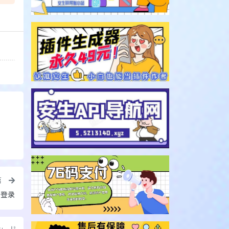
篇
码登录