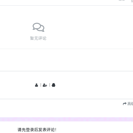
暂无评论
丨
丨
高
请先登录后发表评论！