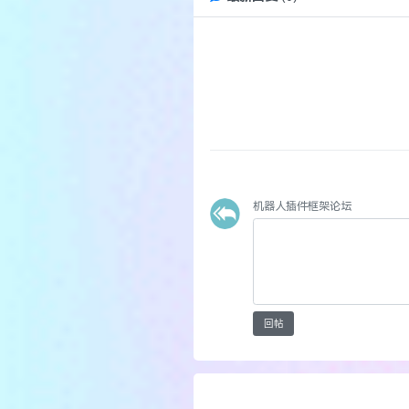
机器人插件框架论坛
回帖