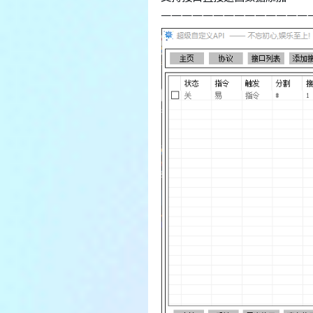
——————————————