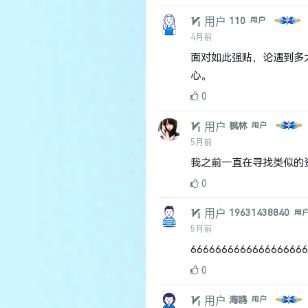
用户
110
用户
4月前
面对如此强贴，论遇到多
心。
0
用户
枫林
用户
5月前
我之前一直在寻找类似的
0
用户
19631438840
用
5月前
666666666666666666
0
用户
海鸥
用户