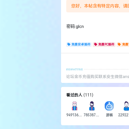
您好，本帖含有特定内容，请
密码:glcn
免费安卓插件
免费PC插件
免费
论坛金币充值购买联系安生微信ansh
看过的人
(
111
)
949136470SS
785387960
游客