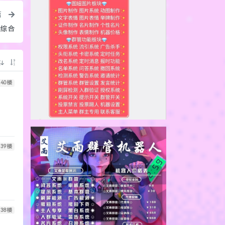
篇
辰综合
40
楼
39
楼
38
楼