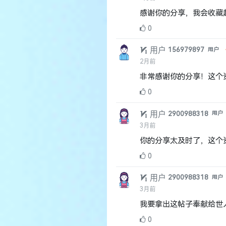
感谢你的分享，我会收藏
0
用户
156979897
用户
2月前
非常感谢你的分享！这个
0
用户
2900988318
用户
3月前
你的分享太及时了，这个
0
用户
2900988318
用户
3月前
我要拿出这帖子奉献给世
0