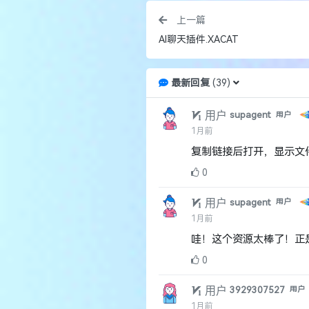
上一篇
AI聊天插件.XACAT
最新回复
(
39
)
用户
supagent
用户
1月前
复制链接后打开，显示文
0
用户
supagent
用户
1月前
哇！这个资源太棒了！正
0
用户
3929307527
用户
1月前