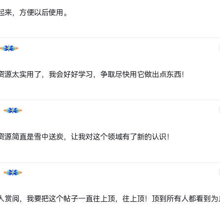
起来，方便以后使用。
资源太实用了，我会好好学习，争取尽快用它做出点东西！
资源简直是雪中送炭，让我对这个领域有了新的认识！
人赏阅，我要把这个帖子一直往上顶，往上顶！顶到所有人都看到为