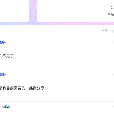
下一
星
全部
件不见了
是我目前需要的，感谢分享！