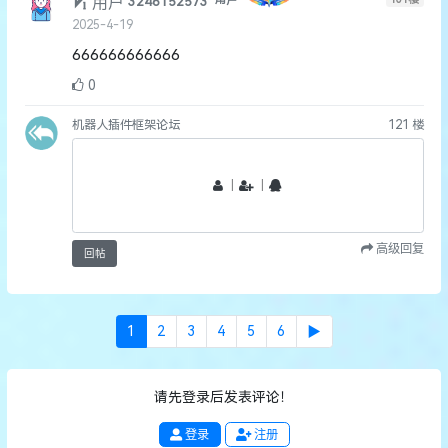
用户
3246152573
用户
2025-4-19
666666666666
0
机器人插件框架论坛
121
楼
丨
丨
高级回复
回帖
1
2
3
4
5
6
▶
请先登录后发表评论！
登录
注册