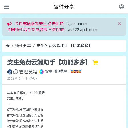
插件分享
×
金币充值联系安生.点击跳转：
kj.as.nm.cn
全网插件后台菜单展示.直接跳转：
as222.apifox.cn
插件分享
安生免费云端助手【功能多多】
安生免费云端助手【功能多多】
管理员组
安生
管理员组
4907
2024-9-21
基本有的都有，无任何收费
安生云端助手
----
群管功能 发包功能 回复设置
群发功能 设置功能 头衔功能
抢包功能 问答功能 个人助手
代理菜单 刷新授权 复读功能