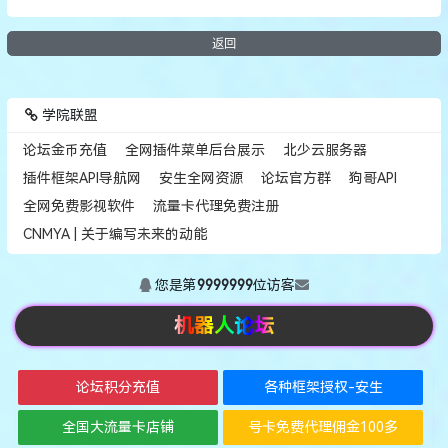
返回
学院联盟
论坛金币充值
全网插件菜单后台展示
北少云服务器
插件框架API导航网
安生全网资源
论坛官方群
狗哥API
全网免费影视软件
流量卡代理免费注册
CNMYA | 关于编写未来的动能
您是第
9999999
位访客
机器人论坛
论坛积分充值
各种框架授权-安生
全国大流量卡店铺
号卡免费代理佣金100多