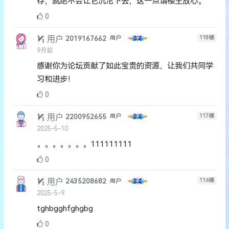
存，就绝不会让它沉沦下去，这一点请楼主放心。
0
用户
118
楼
2019167662
用户
9月前
感谢你为论坛贡献了如此宝贵的资源，让我们共同学
习和进步！
0
用户
117
楼
2200952655
用户
2025-5-10
。。。。。。。111111111
0
用户
116
楼
2435208682
用户
2025-5-9
tghbgghfghgbg
0