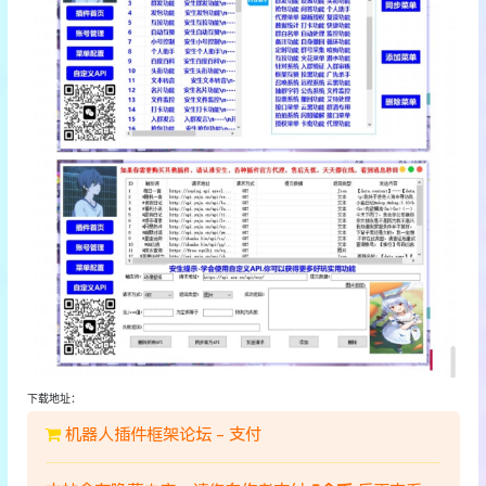
下载地址：
机器人插件框架论坛 - 支付