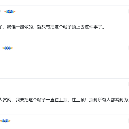
人赏阅，我要把这个帖子一直往上顶，往上顶！顶到所有人都看到为
是我目前需要的，感谢分享！
了。我惟一能做的，就只有把这个帖子顶上去这件事了。