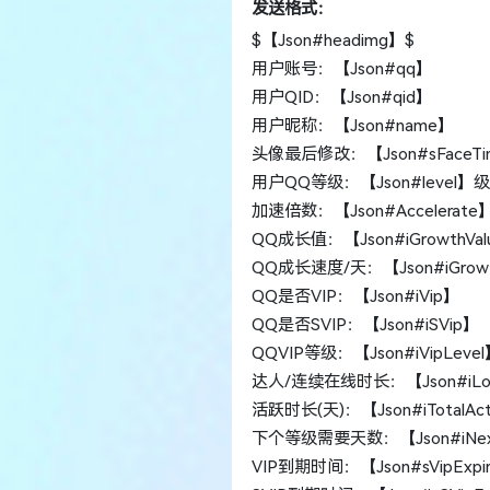
发送格式：
$【Json#headimg】$
用户账号：【Json#qq】
用户QID：【Json#qid】
用户昵称：【Json#name】
头像最后修改：【Json#sFaceTi
用户QQ等级：【Json#level】级
加速倍数：【Json#Accelerate
QQ成长值：【Json#iGrowthVal
QQ成长速度/天：【Json#iGrow
QQ是否VIP：【Json#iVip】
QQ是否SVIP：【Json#iSVip】
QQVIP等级：【Json#iVipLevel
达人/连续在线时长：【Json#iLog
活跃时长(天)：【Json#iTotalAc
下个等级需要天数：【Json#iNext
VIP到期时间：【Json#sVipExpi