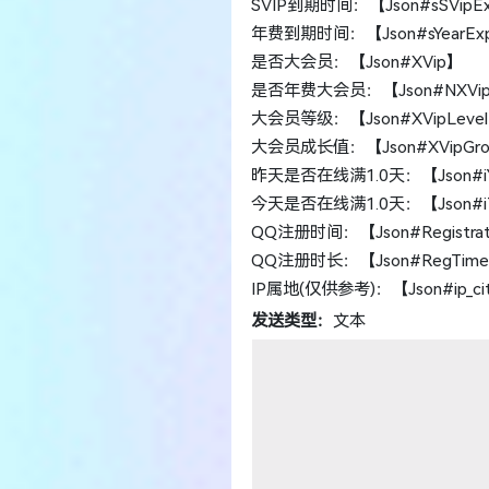
SVIP到期时间：【Json#sSVipEx
年费到期时间：【Json#sYearExp
是否大会员：【Json#XVip】
是否年费大会员：【Json#NXVi
大会员等级：【Json#XVipLeve
大会员成长值：【Json#XVipGr
昨天是否在线满1.0天：【Json#iYe
今天是否在线满1.0天：【Json#iTo
QQ注册时间：【Json#Registrat
QQ注册时长：【Json#RegTime
IP属地(仅供参考)：【Json#ip_ci
发送类型：
文本