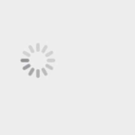
点赞
1
收藏
1
打赏