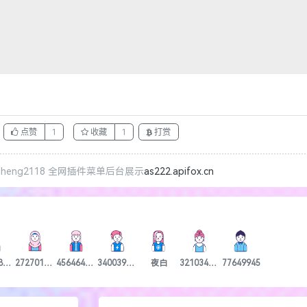
eng2118 全网插件菜单后台展示
as222.apifox.cn
960588805
2727018251
4564645756
3400393635
夜白
321034038
77649945
下一
llob_in
全部
大阻力，只要我一息上尚存，就绝不会让它沉沦下去，这一点请楼主