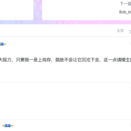
起来，方便以后使用。
人赏阅，我要把这个帖子一直往上顶，往上顶！顶到所有人都看到为