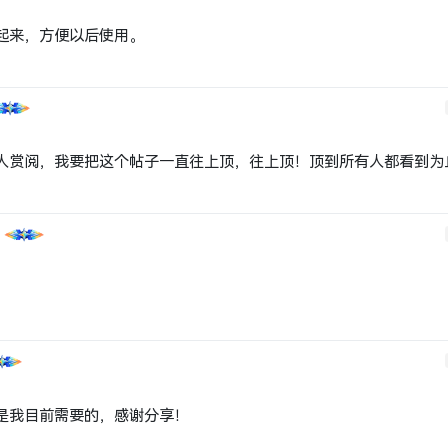
析
是我目前需要的，感谢分享！
户
了。我惟一能做的，就只有把这个帖子顶上去这件事了。