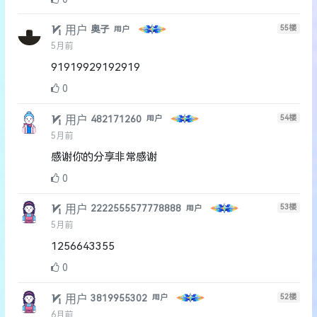
用户
55
楼
奥子
用户
5月前
91919929192919
0
用户
54
楼
482171260
用户
5月前
感谢你的分享非常感谢
0
用户
53
楼
2222555577778888
用户
5月前
1256643355
0
用户
52
楼
3819955302
用户
6月前