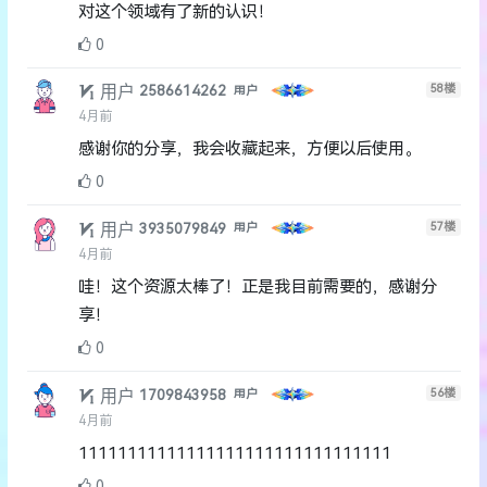
对这个领域有了新的认识！
0
用户
58
楼
2586614262
用户
4月前
感谢你的分享，我会收藏起来，方便以后使用。
0
用户
57
楼
3935079849
用户
4月前
哇！这个资源太棒了！正是我目前需要的，感谢分
享！
0
用户
56
楼
1709843958
用户
4月前
11111111111111111111111111111111
0