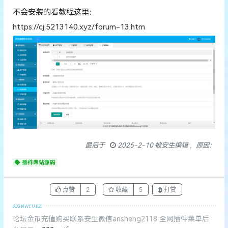
不会安装的看教程这里：
https://cj.5213140.xyz/forum-13.htm
最后于
2025-2-10 被安生编辑 ，原因：
插件网站源码
点赞
2
收藏
5
打赏
论坛金币充值购买联系安生微信ansheng2118 全网插件菜单后