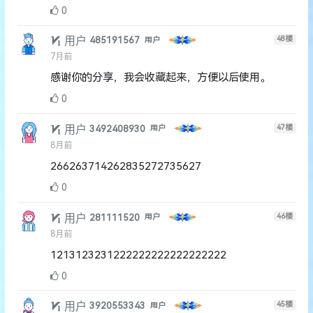
0
用户
48
楼
485191567
用户
7月前
感谢你的分享，我会收藏起来，方便以后使用。
0
用户
47
楼
3492408930
用户
8月前
266263714262835272735627
0
用户
46
楼
281111520
用户
8月前
1213123231222222222222222222
0
用户
45
楼
3920553343
用户