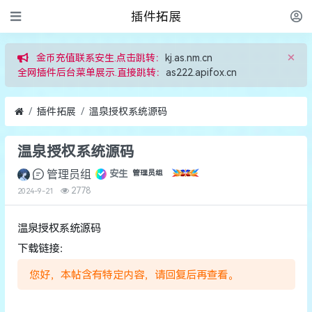
插件拓展
×
金币充值联系安生.点击跳转：
kj.as.nm.cn
全网插件后台菜单展示.直接跳转：
as222.apifox.cn
插件拓展
温泉授权系统源码
温泉授权系统源码
管理员组
安生
管理员组
2778
2024-9-21
温泉授权系统源码
下载链接：
您好，本帖含有特定内容，请回复后再查看。