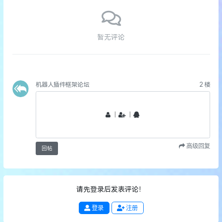
暂无评论
机器人插件框架论坛
2
楼
丨
丨
高级回复
回帖
请先登录后发表评论！
登录
注册