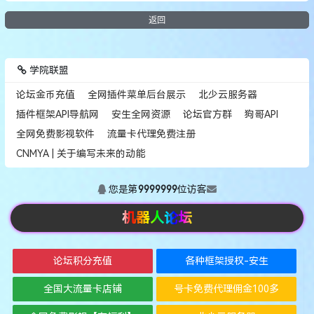
返回
学院联盟
论坛金币充值
全网插件菜单后台展示
北少云服务器
插件框架API导航网
安生全网资源
论坛官方群
狗哥API
全网免费影视软件
流量卡代理免费注册
CNMYA | 关于编写未来的动能
您是第
9999999
位访客
机器人论坛
论坛积分充值
各种框架授权-安生
全国大流量卡店铺
号卡免费代理佣金100多