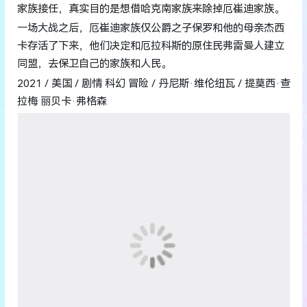
家族接任，真实目的是想借哈克南家族来除掉厄崔迪家族。
一场大战之后，厄崔迪家族仅公爵之子保罗和他的母亲杰西
卡存活了下来，他们决定和厄拉科斯的原住民弗雷曼人建立
同盟，去保卫自己的家族和人民。
2021 / 美国 / 剧情 科幻 冒险 / 丹尼斯·维伦纽瓦 / 提莫西·查
拉梅 丽贝卡·弗格森