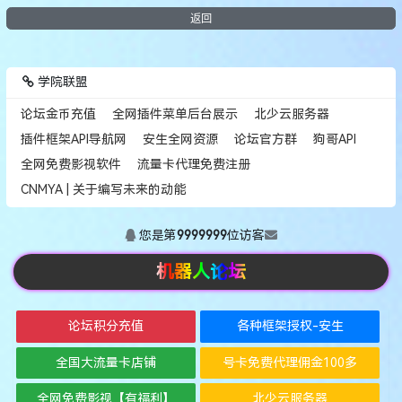
返回
学院联盟
论坛金币充值
全网插件菜单后台展示
北少云服务器
插件框架API导航网
安生全网资源
论坛官方群
狗哥API
全网免费影视软件
流量卡代理免费注册
CNMYA | 关于编写未来的动能
您是第
9999999
位访客
机器人论坛
论坛积分充值
各种框架授权-安生
全国大流量卡店铺
号卡免费代理佣金100多
全网免费影视【有福利】
北少云服务器