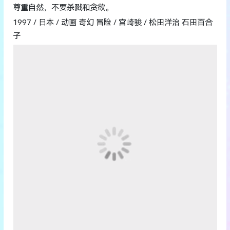
尊重自然，不要杀戮和贪欲。
1997 / 日本 / 动画 奇幻 冒险 / 宫崎骏 / 松田洋治 石田百合
子