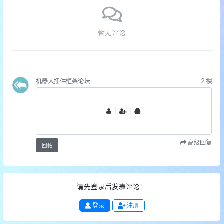
暂无评论
机器人插件框架论坛
2
楼
丨
丨
高级回复
回帖
请先登录后发表评论！
登录
注册