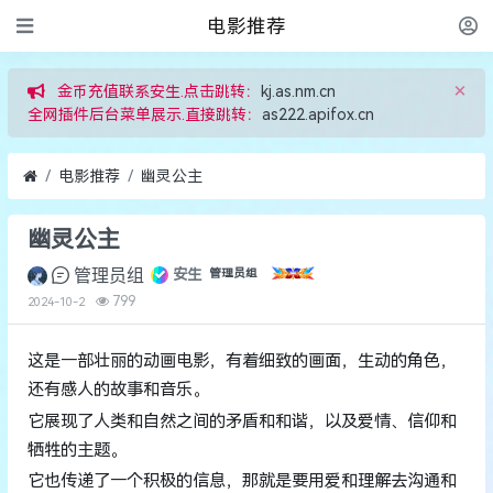
电影推荐
×
金币充值联系安生.点击跳转：
kj.as.nm.cn
全网插件后台菜单展示.直接跳转：
as222.apifox.cn
电影推荐
幽灵公主
幽灵公主
管理员组
安生
管理员组
799
2024-10-2
这是一部壮丽的动画电影，有着细致的画面，生动的角色，
还有感人的故事和音乐。
它展现了人类和自然之间的矛盾和和谐，以及爱情、信仰和
牺牲的主题。
它也传递了一个积极的信息，那就是要用爱和理解去沟通和