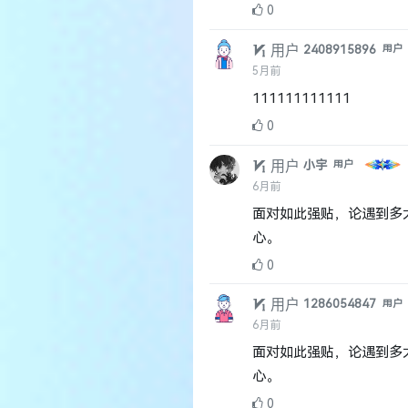
0
用户
2408915896
用户
5月前
111111111111
0
用户
小宇
用户
6月前
面对如此强贴，论遇到多
心。
0
用户
1286054847
用户
6月前
面对如此强贴，论遇到多
心。
0