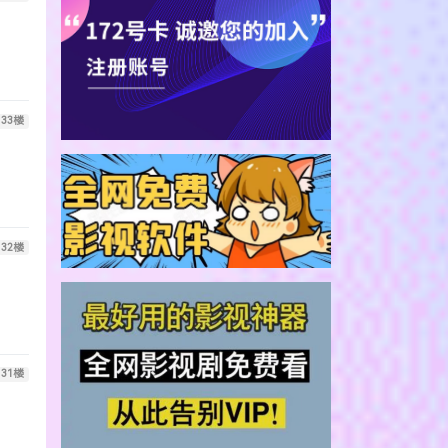
33
楼
32
楼
31
楼