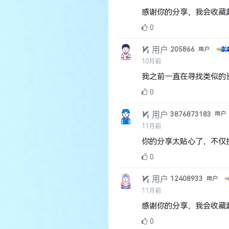
感谢你的分享，我会收藏
0
用户
205866
用户
10月前
我之前一直在寻找类似的
0
用户
3876873183
用户
11月前
你的分享太贴心了，不仅
0
用户
12408933
用户
11月前
感谢你的分享，我会收藏
0