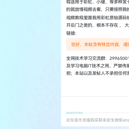
程适用于彩虹、小储、等多种发
的就放慢视频去看，只要按照我
视频教程里面我用彩虹原始源码
开后门之类的，根本不存在 ， 
链接：
您好，本帖含有特定内容，请
全网技术学习交流群：299650
及学习电脑IT技术之用，严禁
担；本站以及发帖人不承担任何
论坛金币充值购买联系安生微信ansh