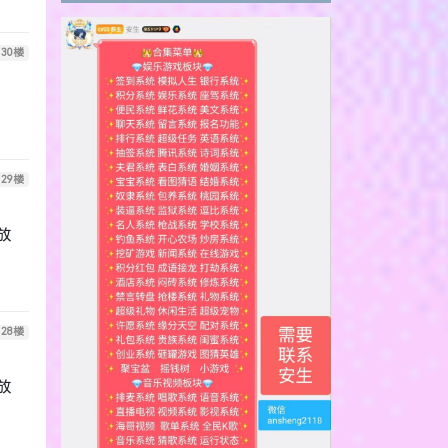
30
楼
29
楼
放
28
楼
放