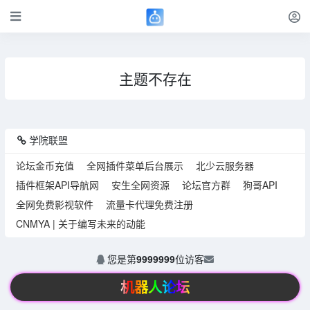
主题不存在
学院联盟
论坛金币充值
全网插件菜单后台展示
北少云服务器
插件框架API导航网
安生全网资源
论坛官方群
狗哥API
全网免费影视软件
流量卡代理免费注册
CNMYA | 关于编写未来的动能
您是第
9999999
位访客
机器人论坛